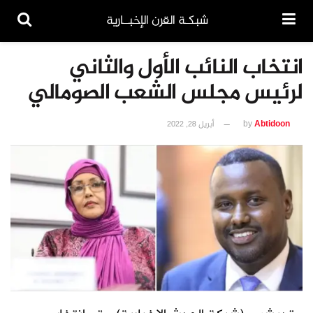
شبكـة القرن الإخبــارية
انتخاب النائب الأول والثاني
لرئيس مجلس الشعب الصومالي
Abtidoon
by
أبريل 28, 2022