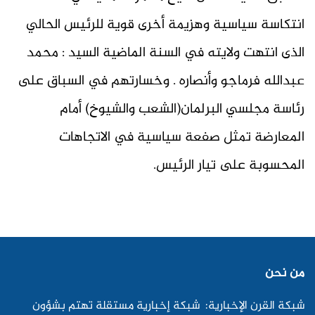
انتكاسة سياسية وهزيمة أخرى قوية للرئيس الحالي
الذى انتهت ولايته في السنة الماضية السيد : محمد
عبدالله فرماجو وأنصاره . وخسارتهم في السباق على
رئاسة مجلسي البرلمان(الشعب والشيوخ) أمام
المعارضة تمثل صفعة سياسية في الاتجاهات
المحسوبة على تيار الرئيس.
من نحن
شبكة القرن الإخبارية: شبكة إخبارية مستقلة تهتم بشؤون