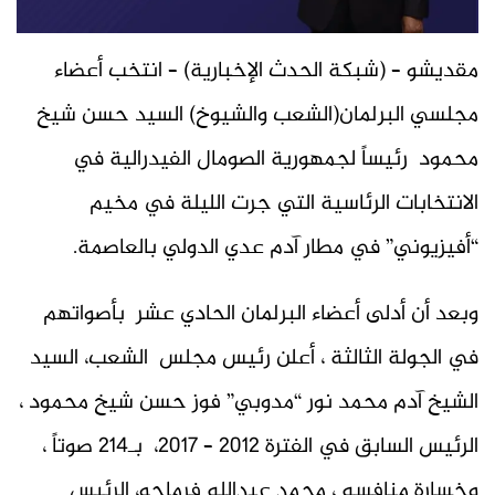
مقديشو – (شبكة الحدث الإخبارية) – انتخب أعضاء
مجلسي البرلمان(الشعب والشيوخ) السيد حسن شيخ
محمود رئيساً لجمهورية الصومال الفيدرالية في
الانتخابات الرئاسية التي جرت الليلة في مخيم
“أفيزيوني” في مطار آدم عدي الدولي بالعاصمة.
وبعد أن أدلى أعضاء البرلمان الحادي عشر بأصواتهم
في الجولة الثالثة ، أعلن رئيس مجلس الشعب، السيد
الشيخ آدم محمد نور “مدوبي” فوز حسن شيخ محمود ،
الرئيس السابق في الفترة 2012 – 2017، بـ214 صوتاً ،
وخسارة منافسه ، محمد عبدالله فرماجو، الرئيس