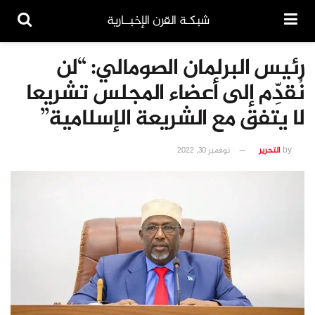
شبكـة القرن الإخبــارية
رئيس البرلمان الصومالي: “لن
نُقدِّم إلى أعضاء المجلس تشريعا
لا يتفق مع الشريعة الإسلامية”
by
التحرير
نوفمبر 30, 2022