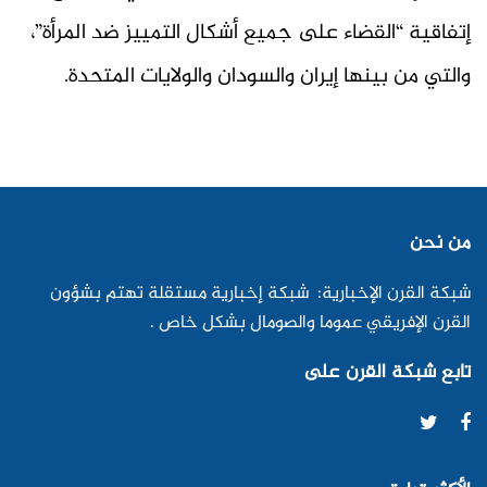
إتفاقية “القضاء على جميع أشكال التمييز ضد المرأة”،
والتي من بينها إيران والسودان والولايات المتحدة.
من نحن
شبكة القرن الإخبارية: شبكة إخبارية مستقلة تهتم بشؤون
القرن الإفريقي عموما والصومال بشكل خاص .
تابع شبكة القرن على