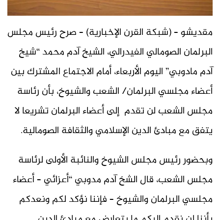
مقديشو – (شبكة القرن الإخبارية) – صرح رئيس مجلس
البرلمان الصومالي الفيدرالي، الشيخ آدم محمد “شيخ
آدم مادوبي” اليوم الأربعاء، أمام الاجتماع المشترك بين
أعضاء مجلسي البرلمان/ الشعب والشيوخ، بأن رئاسة
مجلس الشعب لن تقدم إلى أعضاء البرلمان تشريعا لا
يتفق مع مبادئ الدين الإسلامي والثقافة الصومالية.
وبحضور رئيس مجلس الشيوخ والنائبة الأولى لرئاسة
مجلس الشعب، قال الشخ آدم مدوبي “أعزائي – أعضاء
مجلسي البرلمان والشيوخ – فإننا نؤكد لكم ونعدكم
بأننا لن نقدم إليكم ما يتعارض مع مبادئ الدين