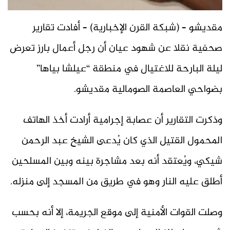
مقديشو – (شبكة القرن الإخبارية) – أفادت تقارير
صحفية نقلا عن شهود عيان أن رجل أعمال بارز تعرض
ليلة البارحة للاغتيال في منطقة “عيلشا بياها”
بضواحي العاصمة الصومالية مقديشو.
وذكرت التقارير أن عصابة إجرامية أرادت أخذ الهاتف
المحمول القتيل الذي كان يُدعى الشيخ عبد الرحمن
شيكي، ويُعتقد أنه بعد مشاجرة بينه وبين المسلحين
أطلق عليه النار وهو في طريق من المسجد إلى منزله.
وصلت القوات الأمنية إلى موقع الجريمة، إلا أنه بحسب