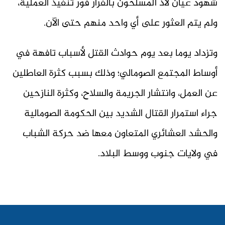
شهود عيان لاذ المسلحون بالفرار فور تنفيذ العملية،
ولم يتم العثور على أي واحد منهم حتى الآن.
وتزداد يوما بعد يوم حوادث القتل لأسباب تافهة في
أوساط المجتمع الصومالي؛ وذلك بسبب كثرة العاطلين
عن العمل، وانتشار الجريمة والسلاح، وكثرة النازحين
جراء استمرار القتال الشديد بين الحكومة الصومالية
والحشد العشائري المتعاون معها ضد حركة الشباب
في ولايات جنوب ووسط البلاد.