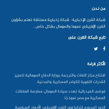
من نحن
شبكة القرن الإخبارية: شبكة إخبارية مستقلة تهتم بشؤون
القرن الإفريقي عموما والصومال بشكل خاص .
تابع شبكة القرن على
الأكثر قراءة
افتتاح مركز اللغات والترجمة بوزارة الدفاع الصومالية لتعزيز
القدرات اللغوية للكوادر العسكرية والمدنية
فوضى الفيدرالية تهدد سيادة الصومال: معارضة العلاقات
العسكرية مع مصر نموذجًا
الدور المحوري لتركيا في القرن الإفريقي: الأبعاد السياسية