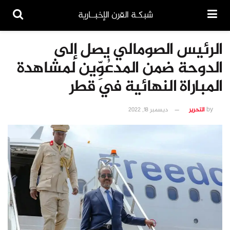
شبكـة القرن الإخبــارية
الرئيس الصومالي يصل إلى
الدوحة ضمن المدعُوِّين لمشاهدة
المباراة النهائية في قطر
by
التحرير
ديسمبر 18, 2022