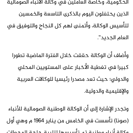
الحكومية، وخاصة العاملين في وكالة الأنباء الصومالية
الذين يحتفلون اليوم بالذكرى التاسعة والخمسين
لتأسيس الوكالة، وأتمنى لهم كل النجاح والتوفيق في
العام الجديد”.
وأضاف أن الوكالة حققت خلال الفترة الماضية تطورا
كبيرا في تغطية الأخبار على المستويين المحلي
والدولي؛ حيث تعد مصدرا رئيسيا للوكالات العربية
والإقليمية والدولية.
وتجدر الإشارة إلى أن الوكالة الوطنية الصومالية للأنباء
(صونا) تأسست في الخامس من يناير 1964 م وهي أول
وكالة أنباء وطنية تم تأسيسها لتلبية حاجة المحطات