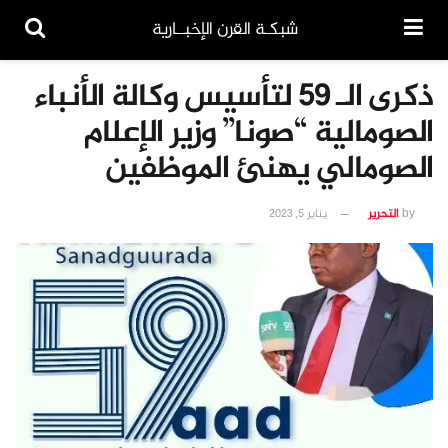
شبكـة القرن الإخبــارية
ذكرى الـ 59 لتأسيس وكالة الأنباء
الصومالية “صونا” وزير الإعلام
الصومالي يهنئ الموظفين
by
التحرير
يناير 5, 2023