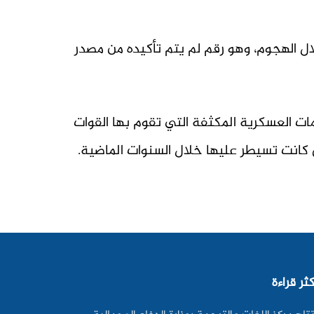
 عن الهجوم، وادعت أن مسلحيها قتلوا 159 جنديا حكوميا خلال الهجوم، وهو رقم لم يتم تأكيده من مصدر
ات العسكرية المكثفة التي تقوم بها القوات
 كانت تسيطر عليها خلال السنوات الماضية.
كثر قراءة