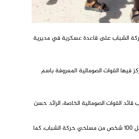
 حركة الشباب على قاعدة عسكرية في مديرية
كز فيها القوات الصومالية المعروفة باسم
ائد القوات الصومالية الخاصة، الرائد حسن
وذكر بيان صادر عن الحكومة الصومالية أنها تمكنت بالتعاون مع أصدقائها الدوليين وبضربات جوية من قتل 100 شخص من مسلحي حركة الشباب، كما