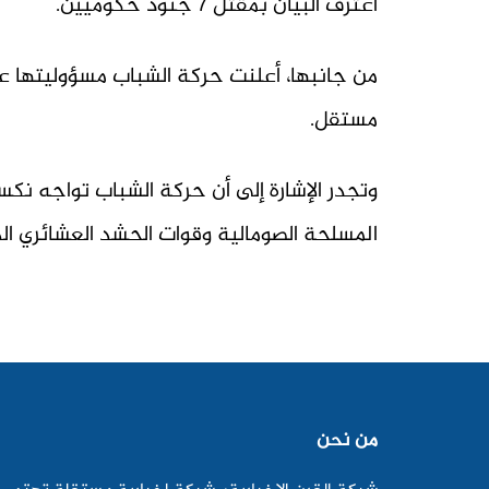
اعترف البيان بمقتل 7 جنود حكوميين.
مستقل.
وتجدر الإشارة إلى أن حركة الشباب تواجه نكس
المسلحة الصومالية وقوات الحشد العشائري ال
من نحن