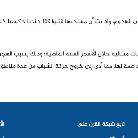
من جانبها، أعلنت حركة الشباب مسؤوليتها
ات متتالية خلال الأشهر الستة الماضية؛ وذلك بسبب الهجم
داعمة لها؛ مما أدى إلى خروج حركة الشباب من عدة مناطق
تابع شبكة القرن على
الأ