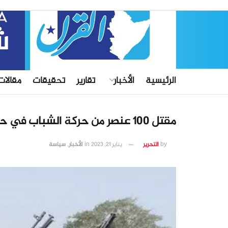
الرئيسية
الأخبار
تقارير
تحقيقات
مقالات
مقتل 100 عنصر من حركة الشباب في حافظة غلغدود بوسط الصومال
by
التحرير
يناير 21, 2023
in
الأخبار
,
سياسة