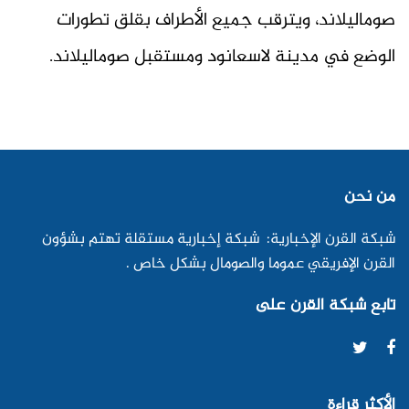
صوماليلاند، ويترقب جميع الأطراف بقلق تطورات
الوضع في مدينة لاسعانود ومستقبل صوماليلاند.
من نحن
شبكة القرن الإخبارية: شبكة إخبارية مستقلة تهتم بشؤون
القرن الإفريقي عموما والصومال بشكل خاص .
تابع شبكة القرن على
الأكثر قراءة