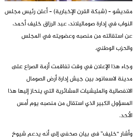
مقديشو – (شبكة القرن الإخبارية) – أعلن رئيس مجلس
النواب في إدارة صوماليلاند، عبد الرزاق خليف أحمد،
عن استقالته من منصبه وعضويته في المجلس
والحزب الوطني.
وجاء هذا الإعلان في وقت تفاقمت أزمة الصراع على
مدينة لاسعانود بين جيش إدارة أرض الصومال
الانفصالية والمليشيات العشائرية التي ينحاز إليها هذا
المسؤول الكبير الذي استقال من منصبه يوم أمس
الأحد.
وأشار “خليف” في بيان صحفي إلى أنه يدعم شيوخ