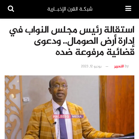
شبكـة القرن الإخبــارية
استقالة رئيس مجلس النواب في
إدارة أرض الصومال.. ودعوى
قضائية مرفوعة ضده
by
التحرير
يونيو 12, 2023