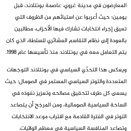
المعارضون في مدينة غروي، عاصمة بونتلاند، قبل
يومين؛ حيث أعربوا عن استيائهم من الظروف التي
تعيق إجراء انتخابات تشارك فيها الأحزاب، مطالبين
بالعودة إلى نظام التقاسم العشائري للسلطة، الذي كان
يتم التعامل معه في بونتلاند منذ تأسيسها عام 1998.
ويعكس هذا التحدِّي السياسي في بونتلاند التوجهات
المتعددة والتوتر السياسي المستمر في الصومال؛ حيث
يسعى كل طرف لتحقيق مصالحه وتعزيز نفوذه في
الساحة السياسية الصومالية، ومن المرجح أن يتصاعد
التوتر في الفترة القادمة مع اقتراب موعد الانتخابات
وتصاعد المنافسة السياسية في معظم الولايات.