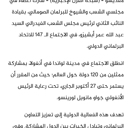
مقديشو – (شبكة القرن الإخبارية) – شارك أعضاء في
مجلسي الشعب والشيوخ للبرلمان الصومالي، بقيادة
النائب الثاني لرئيس مجلس الشعب الفيدرالي السيد
عبد الله عمر أبشيرَو، في الاجتماع الـ 147 للاتحاد
البرلماني الدولي.
انطلق الاجتماع في مدينة لواندا في أنغولا، بمشاركة
ممثلين من 120 دولة حول العالم؛ حيث من المقرر أن
يستمر حتى 27 أكتوبر الجاري، تحت رعاية الرئيس
الأنغولي جواو مانويل لورينسو.
تهدف هذه الفعالية الدولية إلى تعزيز التعاون
البرلماني وتبادل الخبرات بين الدول المشاركة. وفي