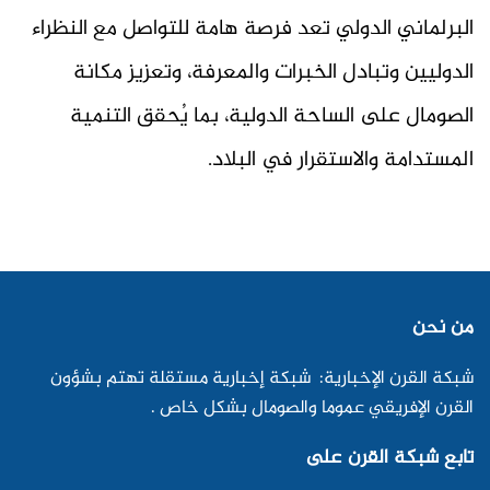
البرلماني الدولي تعد فرصة هامة للتواصل مع النظراء
الدوليين وتبادل الخبرات والمعرفة، وتعزيز مكانة
الصومال على الساحة الدولية، بما يُحقق التنمية
المستدامة والاستقرار في البلاد.
من نحن
شبكة القرن الإخبارية: شبكة إخبارية مستقلة تهتم بشؤون
القرن الإفريقي عموما والصومال بشكل خاص .
تابع شبكة القرن على