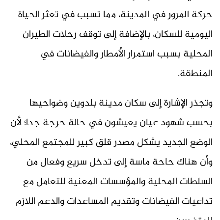
حركة المرور في المدينة، مما تسبب في تعثر الحياة
اليومية للسكان، بالإضافة إلى توقف رحلات الطيران
المحلية بسبب استمرار الأمطار والفيضانات في
المنطقة.
وتجذر الإشارة إلى سكان مدينة بلدوين وضواحيها
بحسب شهود عيان يعيشون في حالة حرجة جدا؛ لأن
الوضع الجديد يشكل مصدر قلق كبير للمجتمع المحلي،
وأن هناك حاحة ماسة إلى تدخل سريع وفعال من
السلطات المحلية والمؤسسات المعنية للتعامل مع
تداعيات الفيضانات وتقديم المساعدات والدعم اللازم