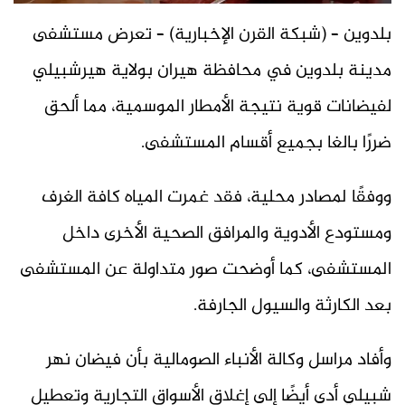
بلدوين – (شبكة القرن الإخبارية) – تعرض مستشفى
مدينة بلدوين في محافظة هيران بولاية هيرشبيلي
لفيضانات قوية نتيجة الأمطار الموسمية، مما ألحق
ضررًا بالغا بجميع أقسام المستشفى.
ووفقًا لمصادر محلية، فقد غمرت المياه كافة الغرف
ومستودع الأدوية والمرافق الصحية الأخرى داخل
المستشفى، كما أوضحت صور متداولة عن المستشفى
بعد الكارثة والسيول الجارفة.
وأفاد مراسل وكالة الأنباء الصومالية بأن فيضان نهر
شبيلي أدى أيضًا إلى إغلاق الأسواق التجارية وتعطيل