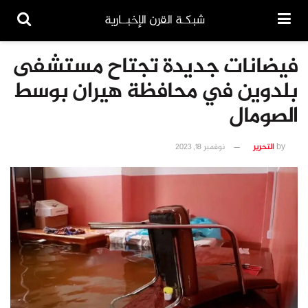
شبكـة القرن الإخبــارية
فيضانات جديدة تجتاح مستشفى
بلدوين في محافظة هيران بوسط
الصومال
by
التحرير
نوفمبر 18, 2023