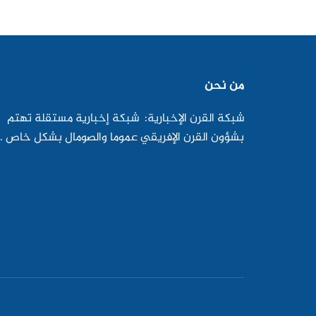
من نحن
شبكة القرن الإخبارية: شبكة إخبارية مستقلة تهتم
بشؤون القرن الإفريقي عموما والصومال بشكل خاص .