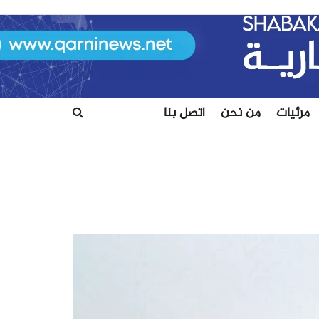
مرئيات
من نحن
اتصل بنا​