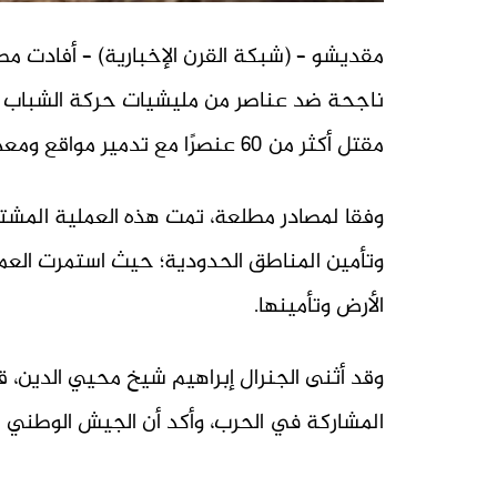
مقديشو – (شبكة القرن الإخبارية) – أفادت م
ناجحة ضد عناصر من مليشيات حركة الشباب ال
مقتل أكثر من 60 عنصرًا مع تدمير مواقع ومعدات عسكرية تابعة للمتطرفين.
وفقا لمصادر مطلعة، تمت هذه العملية المشت
وتأمين المناطق الحدودية؛ حيث استمرت العمل
الأرض وتأمينها.
وقد أثنى الجنرال إبراهيم شيخ محيي الدين، ق
المشاركة في الحرب، وأكد أن الجيش الوطني ا