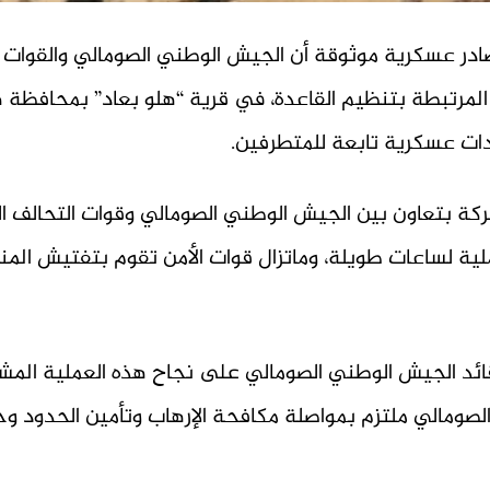
صادر عسكرية موثوقة أن الجيش الوطني الصومالي والقوات ا
مرتبطة بتنظيم القاعدة، في قرية “هلو بعاد” بمحافظة هي
ركة بتعاون بين الجيش الوطني الصومالي وقوات التحالف ا
ية لساعات طويلة، وماتزال قوات الأمن تقوم بتفتيش المن
ائد الجيش الوطني الصومالي على نجاح هذه العملية المشتر
لصومالي ملتزم بمواصلة مكافحة الإرهاب وتأمين الحدود وح