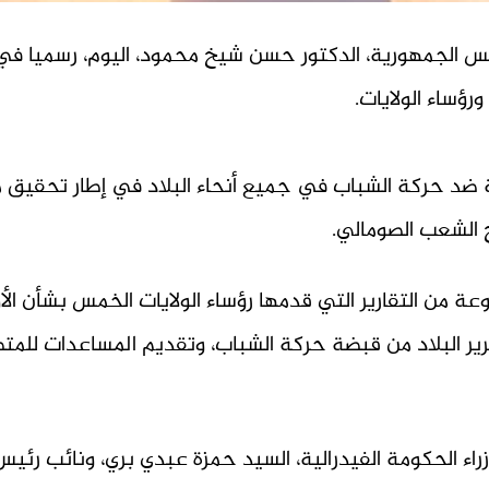
ئيس الجمهورية، الدكتور حسن شيخ محمود، اليوم، رسميا في
رؤساء الولايات.
 ضد حركة الشباب في جميع أنحاء البلاد في إطار تحقيق مت
ح الشعب الصومالي.
 من التقارير التي قدمها رؤساء الولايات الخمس بشأن الأو
حرير البلاد من قبضة حركة الشباب، وتقديم المساعدات للم
اء الحكومة الفيدرالية، السيد حمزة عبدي بري، ونائب رئيس