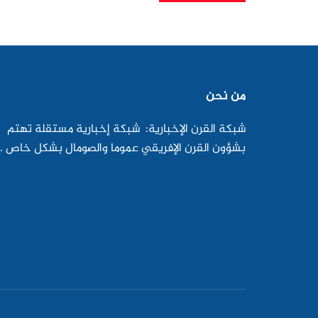
من نحن
شبكة القرن الإخبارية: شبكة إخبارية مستقلة تهتم
بشؤون القرن الإفريقي عموما والصومال بشكل خاص .