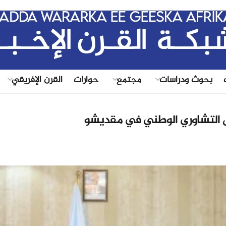
|
بحوث ودراسات
مجتمع
حوارات
القرن الإفريقي
س التشاوري الوطني في مقديشو