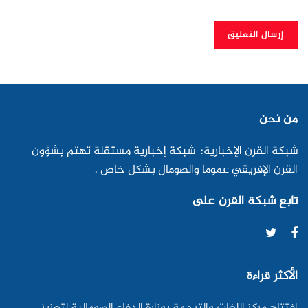
من نحن
شبكة القرن الإخبارية: شبكة إخبارية مستقلة تهتم بشؤون
القرن الإفريقي عموما والصومال بشكل خاص .
تابع شبكة القرن على
الأكثر قراءة