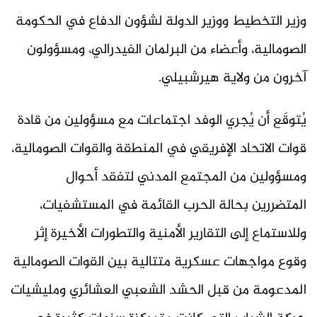
وزير التخطيط ووزير الدولة لشؤون الدفاع في الحكومة
الصومالية، وأعضاء من البرلمان الفيدرالي، ومسؤولون
آخرون من ولاية هيرشبيلي.
يُتوقَع أن يُجري الوفد اجتماعات مع مسؤولين من قادة
قوات الاتحاد الإفريقي في المنطقة والقوات الصومالية،
ومسؤولين من المجتمع المدني لتفقد أحوال
المتضررين بحالة الحرب القائمة في المستشفيات،
وللاستماع إلى التقارير الأمنية والتطورات الأخيرة إثر
وقوع مواجهات عسكرية متتالية بين القوات الصومالية
المدعومة من قبل الحشد الشعبي العشائري ومليشيات