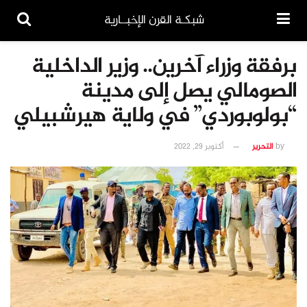
شبكـة القرن الإخبــارية
برفقة وزراء آخرين.. وزير الداخلية
الصومالي يصل إلى مدينة
“بولوبوردي” في ولاية هيرشبيلي
by
التحرير
أكتوبر 29, 2022