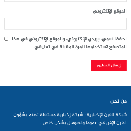
الموقع الإلكتروني
احفظ اسمي، بريدي الإلكتروني، والموقع الإلكتروني في هذا
المتصفح لاستخدامها المرة المقبلة في تعليقي.
من نحن
شبكة القرن الإخبارية: شبكة إخبارية مستقلة تهتم بشؤون
القرن الإفريقي عموما والصومال بشكل خاص .