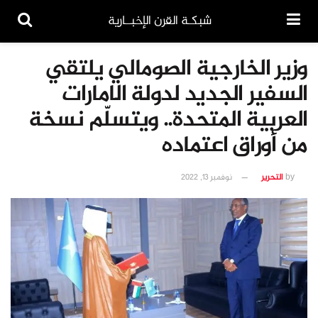
شبكـة القرن الإخبــارية
وزير الخارجية الصومالي يلتقي
السفير الجديد لدولة الامارات
العربية المتحدة.. ويتسلّم نسخة
من أوراق اعتماده
by
التحرير
نوفمبر 13, 2022